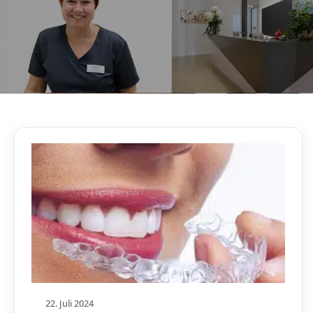
AKTUELLES, WISSENSWERTES & MEHR!
Unser Blog
22. Juli 2024