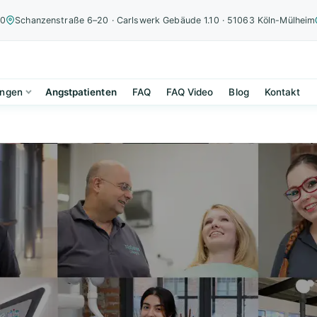
00
Schanzenstraße 6–20 · Carlswerk Gebäude 1.10 · 51063 Köln-Mülheim
ungen
Angstpatienten
FAQ
FAQ Video
Blog
Kontakt