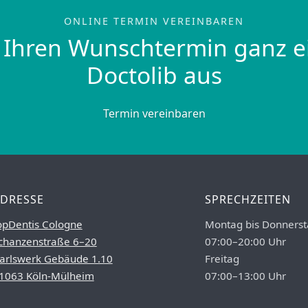
ONLINE TERMIN VEREINBAREN
 Ihren Wunschtermin ganz e
Doctolib aus
Termin vereinbaren
DRESSE
SPRECHZEITEN
opDentis Cologne
Montag bis Donnerst
chanzenstraße 6–20
07:00–20:00 Uhr
arlswerk Gebäude 1.10
Freitag
1063 Köln-Mülheim
07:00–13:00 Uhr