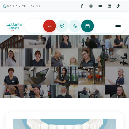
Mo–Do 7–20 · Fr 7–13
SOS
AKTUELLES, WISSENSWERTES & MEHR!
Unser Blog