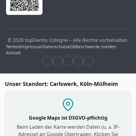
© 2026 topDentis Cologne – Alle Rechte vorbehalten.
Termin
Impressum
Datenschutz
AGB
Beschwerde melden
Kontakt
Unser Standort: Carlswerk, Köln-Mülheim
Google Maps ist DSGVO-pflichtig
Beim Laden der Karte werden Daten (u. a. IP-
Adresse) an Google Übertragen. Klicken Sie