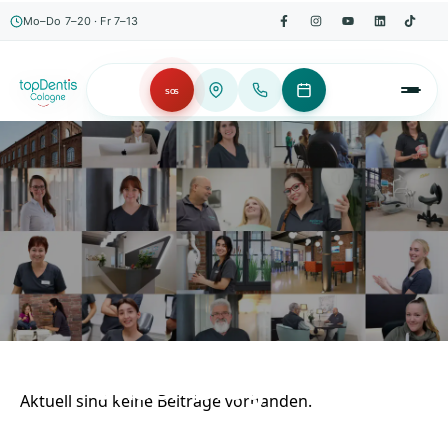
Mo–Do 7–20 · Fr 7–13
SOS
AKTUELLES, WISSENSWERTES & MEHR!
Unser Blog
Aktuell sind keine Beiträge vorhanden.