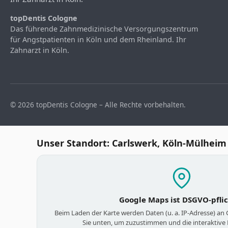
topDentis Cologne
Das führende Zahnmedizinische Versorgungszentrum
für Angstpatienten in Köln und dem Rheinland. Ihr
Zahnarzt in Köln.
© 2026 topDentis Cologne – Alle Rechte vorbehalten.
Unser Standort: Carlswerk, Köln-Mülheim
Google Maps ist DSGVO-pfli
Beim Laden der Karte werden Daten (u. a. IP-Adresse) an
Sie unten, um zuzustimmen und die interaktive 