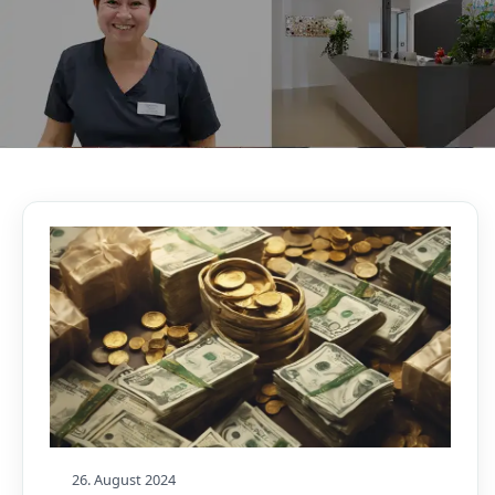
AKTUELLES, WISSENSWERTES & MEHR!
Unser Blog
26. August 2024