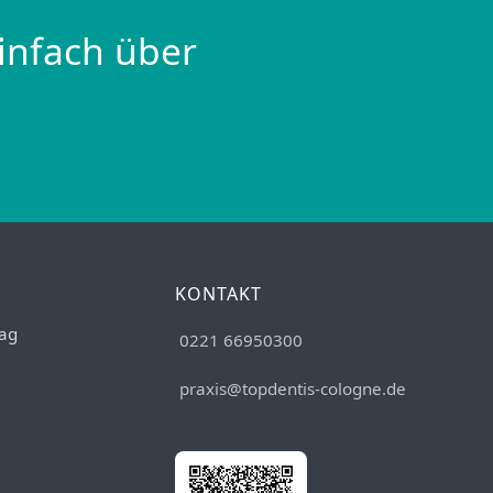
infach über
KONTAKT
ag
0221 66950300
praxis@topdentis-cologne.de