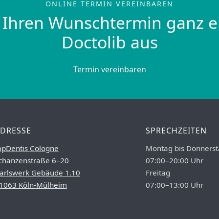
ONLINE TERMIN VEREINBAREN
 Ihren Wunschtermin ganz e
Doctolib aus
Termin vereinbaren
DRESSE
SPRECHZEITEN
opDentis Cologne
Montag bis Donnerst
chanzenstraße 6–20
07:00–20:00 Uhr
arlswerk Gebäude 1.10
Freitag
1063 Köln-Mülheim
07:00–13:00 Uhr