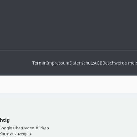
Termin
Impressum
Datenschutz
AGB
Beschwerde mel
chtig
 Google Übertragen. Klicken
Karte anzuzeigen.