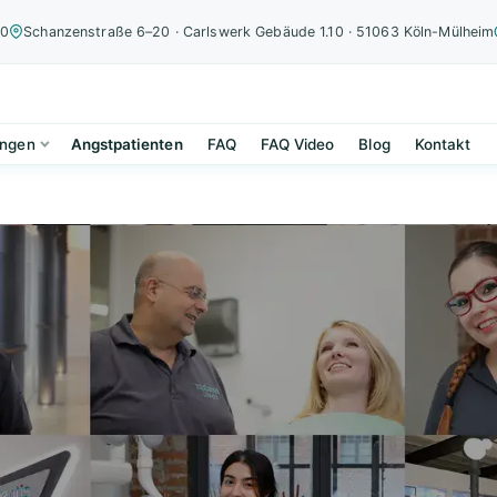
00
Schanzenstraße 6–20 · Carlswerk Gebäude 1.10 · 51063 Köln-Mülheim
ungen
Angstpatienten
FAQ
FAQ Video
Blog
Kontakt