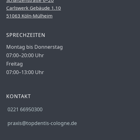
Schanzenstraße 6–20
Carlswerk Gebäude 1.10
51063 Köln-Mülheim
SPRECHZEITEN
Montag bis Donnerstag
07:00–20:00 Uhr
Freitag
07:00–13:00 Uhr
KONTAKT
0221 66950300
praxis@topdentis-cologne.de