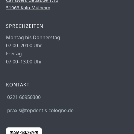
Carlswerk Gebäude 1.10
51063 Köln-Mülheim
SPRECHZEITEN
Montag bis Donnerstag
07:00–20:00 Uhr
Freitag
07:00–13:00 Uhr
KONTAKT
0221 66950300
praxis@topdentis-cologne.de