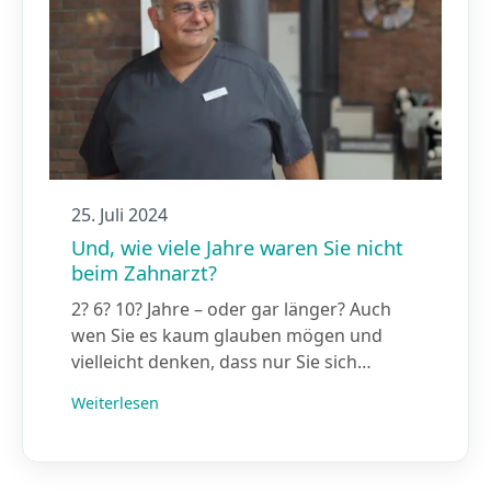
25. Juli 2024
Und, wie viele Jahre waren Sie nicht
beim Zahnarzt?
2? 6? 10? Jahre – oder gar länger? Auch
wen Sie es kaum glauben mögen und
vielleicht denken, dass nur Sie sich…
Weiterlesen