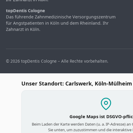
topDentis Cologne
Das führende Zahnmedizinische Versorgungszentrum
für Angstpatienten in Köln und dem Rheinland. Ihr
Zahnarzt in Köln.
© 2026 topDentis Cologne – Alle Rechte vorbehalten.
Unser Standort: Carlswerk, Köln-Mülheim
Google Maps ist DSGVO-pfli
Beim Laden der Karte werden Daten (u. a. IP-Adresse) an
Sie unten, um zuzustimmen und die interaktive 