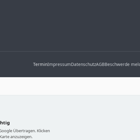
Termin
Impressum
Datenschutz
AGB
Beschwerde mel
chtig
 Google Übertragen. Klicken
Karte anzuzeigen.