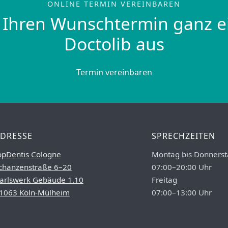
ONLINE TERMIN VEREINBAREN
 Ihren Wunschtermin ganz e
Doctolib aus
Termin vereinbaren
DRESSE
SPRECHZEITEN
opDentis Cologne
Montag bis Donnerst
chanzenstraße 6–20
07:00–20:00 Uhr
arlswerk Gebäude 1.10
Freitag
1063 Köln-Mülheim
07:00–13:00 Uhr