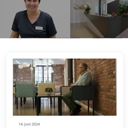
AKTUELLES, WISSENSWERTES & MEHR!
Unser Blog
14. Juni 2024