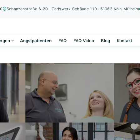
00
Schanzenstraße 6–20 · Carlswerk Gebäude 1.10 · 51063 Köln-Mülheim
ungen
Angstpatienten
FAQ
FAQ Video
Blog
Kontakt