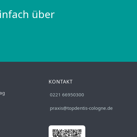
infach über
KONTAKT
ag
0221 66950300
praxis@topdentis-cologne.de