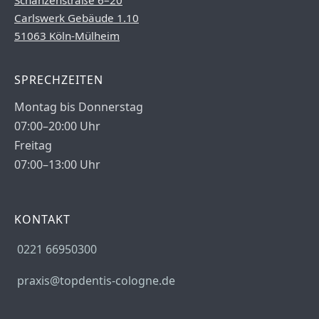
Schanzenstraße 6–20
Carlswerk Gebäude 1.10
51063 Köln-Mülheim
SPRECHZEITEN
Montag bis Donnerstag
07:00–20:00 Uhr
Freitag
07:00–13:00 Uhr
KONTAKT
0221 66950300
praxis@topdentis-cologne.de