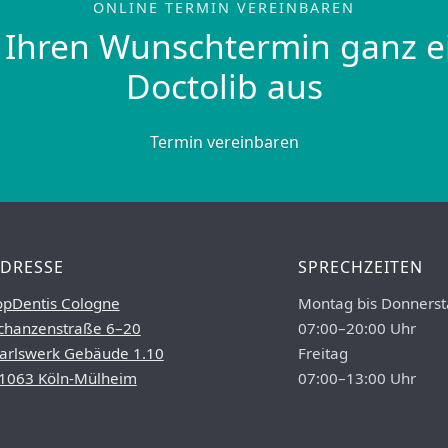
ONLINE TERMIN VEREINBAREN
 Ihren Wunschtermin ganz e
Doctolib aus
Termin vereinbaren
DRESSE
SPRECHZEITEN
opDentis Cologne
Montag bis Donnerst
chanzenstraße 6–20
07:00–20:00 Uhr
arlswerk Gebäude 1.10
Freitag
1063 Köln-Mülheim
07:00–13:00 Uhr