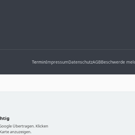
Termin
Impressum
Datenschutz
AGB
Beschwerde mel
chtig
 Google Übertragen. Klicken
Karte anzuzeigen.