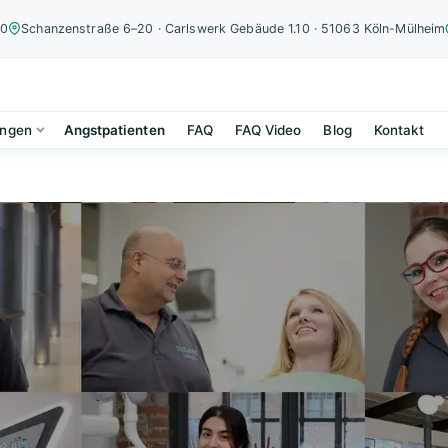
00
Schanzenstraße 6–20 · Carlswerk Gebäude 1.10 · 51063 Köln-Mülheim
ungen
Angstpatienten
FAQ
FAQ Video
Blog
Kontakt