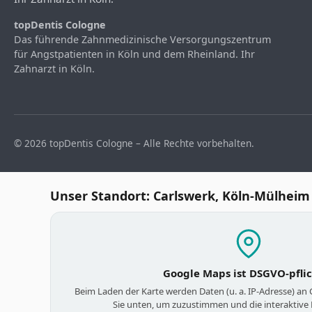
topDentis Cologne
Das führende Zahnmedizinische Versorgungszentrum
für Angstpatienten in Köln und dem Rheinland. Ihr
Zahnarzt in Köln.
© 2026 topDentis Cologne – Alle Rechte vorbehalten.
Unser Standort: Carlswerk, Köln-Mülheim
Google Maps ist DSGVO-pfli
Beim Laden der Karte werden Daten (u. a. IP-Adresse) an
Sie unten, um zuzustimmen und die interaktive 