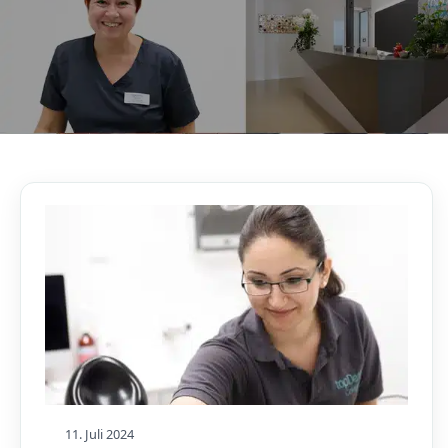
AKTUELLES, WISSENSWERTES & MEHR!
Unser Blog
11. Juli 2024