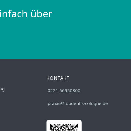
infach über
KONTAKT
ag
0221 66950300
praxis@topdentis-cologne.de