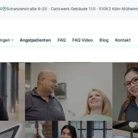
00
Schanzenstraße 6–20 · Carlswerk Gebäude 1.10 · 51063 Köln-Mülheim
ungen
Angstpatienten
FAQ
FAQ Video
Blog
Kontakt