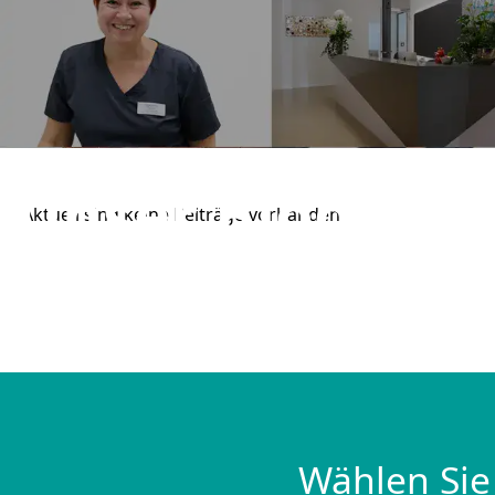
AKTUELLES, WISSENSWERTES & MEHR!
Unser Blog
Aktuell sind keine Beiträge vorhanden.
Wählen Sie