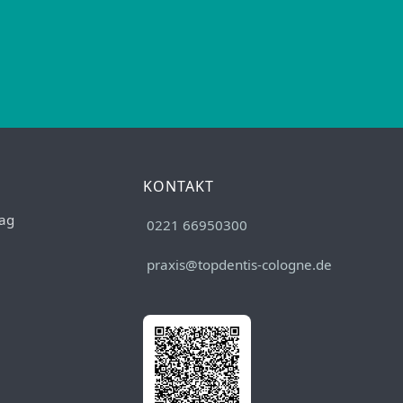
KONTAKT
ag
0221 66950300
praxis@topdentis-cologne.de