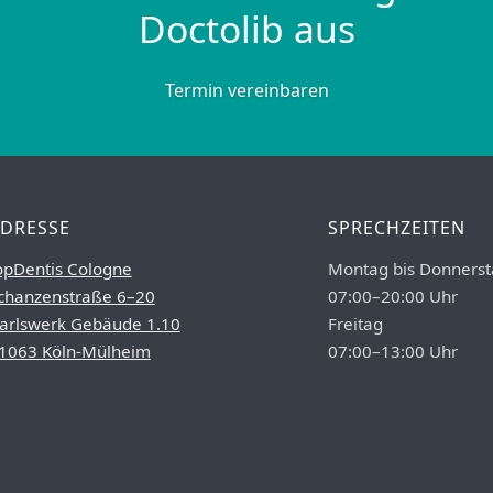
Doctolib aus
Termin vereinbaren
DRESSE
SPRECHZEITEN
opDentis Cologne
Montag bis Donnerst
chanzenstraße 6–20
07:00–20:00 Uhr
arlswerk Gebäude 1.10
Freitag
1063 Köln-Mülheim
07:00–13:00 Uhr