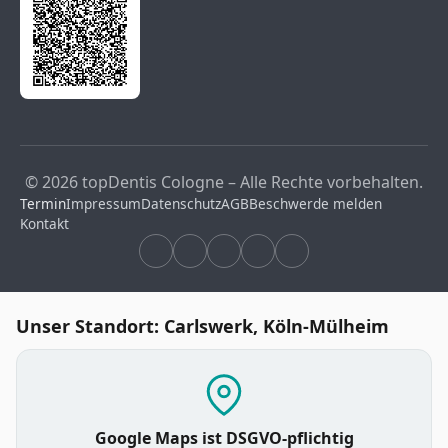
© 2026 topDentis Cologne – Alle Rechte vorbehalten.
Termin
Impressum
Datenschutz
AGB
Beschwerde melden
Kontakt
Unser Standort: Carlswerk, Köln-Mülheim
Google Maps ist DSGVO-pflichtig