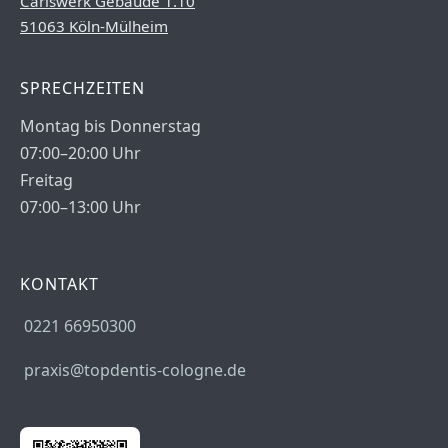
Carlswerk Gebäude 1.10
51063 Köln-Mülheim
SPRECHZEITEN
Montag bis Donnerstag
07:00–20:00 Uhr
Freitag
07:00–13:00 Uhr
KONTAKT
0221 66950300
praxis@topdentis-cologne.de