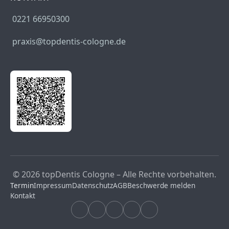
0221 66950300
praxis@topdentis-cologne.de
© 2026 topDentis Cologne – Alle Rechte vorbehalten.
Termin
Impressum
Datenschutz
AGB
Beschwerde melden
Kontakt