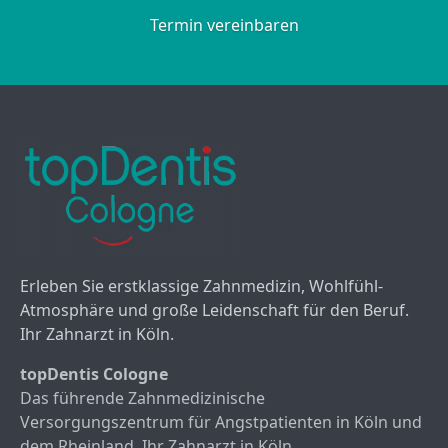
Termin vereinbaren
Erleben Sie erstklassige Zahnmedizin, Wohlfühl-
Atmosphäre und große Leidenschaft für den Beruf.
Ihr Zahnarzt in Köln.
topDentis Cologne
Das führende Zahnmedizinische
Versorgungszentrum für Angstpatienten in Köln und
dem Rheinland. Ihr Zahnarzt in Köln.