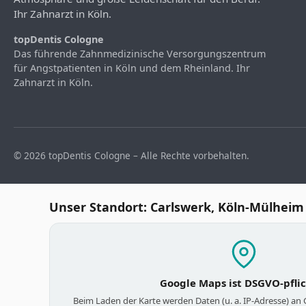
Ihr Zahnarzt in Köln.
topDentis Cologne
Das führende Zahnmedizinische Versorgungszentrum
für Angstpatienten in Köln und dem Rheinland. Ihr
Zahnarzt in Köln.
© 2026 topDentis Cologne – Alle Rechte vorbehalten.
Unser Standort: Carlswerk, Köln-Mülheim
Google Maps ist DSGVO-pfli
Beim Laden der Karte werden Daten (u. a. IP-Adresse) an