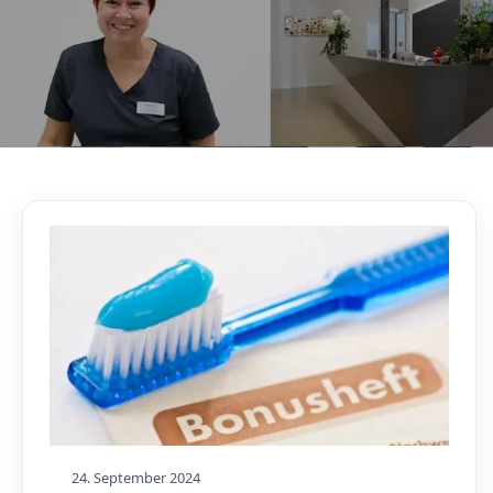
AKTUELLES, WISSENSWERTES & MEHR!
Unser Blog
24. September 2024