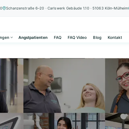
00
Schanzenstraße 6–20 · Carlswerk Gebäude 1.10 · 51063 Köln-Mülheim
ungen
Angstpatienten
FAQ
FAQ Video
Blog
Kontakt