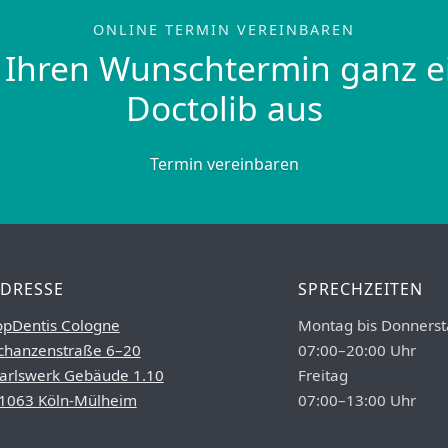
ONLINE TERMIN VEREINBAREN
 Ihren Wunschtermin ganz e
Doctolib aus
Termin vereinbaren
DRESSE
SPRECHZEITEN
opDentis Cologne
Montag bis Donnerst
chanzenstraße 6–20
07:00–20:00 Uhr
arlswerk Gebäude 1.10
Freitag
1063 Köln-Mülheim
07:00–13:00 Uhr