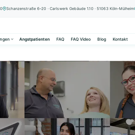
00
Schanzenstraße 6–20 · Carlswerk Gebäude 1.10 · 51063 Köln-Mülheim
ungen
Angstpatienten
FAQ
FAQ Video
Blog
Kontakt