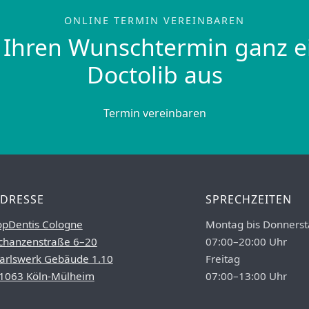
ONLINE TERMIN VEREINBAREN
 Ihren Wunschtermin ganz e
Doctolib aus
Termin vereinbaren
DRESSE
SPRECHZEITEN
opDentis Cologne
Montag bis Donnerst
chanzenstraße 6–20
07:00–20:00 Uhr
arlswerk Gebäude 1.10
Freitag
1063 Köln-Mülheim
07:00–13:00 Uhr