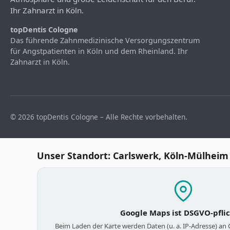
Ihr Zahnarzt in Köln.
topDentis Cologne
Das führende Zahnmedizinische Versorgungszentrum
für Angstpatienten in Köln und dem Rheinland. Ihr
Zahnarzt in Köln.
© 2026 topDentis Cologne – Alle Rechte vorbehalten.
Unser Standort: Carlswerk, Köln-Mülheim
Google Maps ist DSGVO-pfli
Beim Laden der Karte werden Daten (u. a. IP-Adresse) an