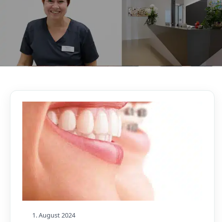
AKTUELLES, WISSENSWERTES & MEHR!
Unser Blog
1. August 2024