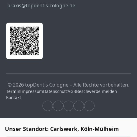
praxis@topdentis-cologne.de
© 2026 topDentis Cologne – Alle Rechte vorbehalten.
Termin
Impressum
Datenschutz
AGB
Beschwerde melden
Kontakt
Unser Standort: Carlswerk, Köln-Mülheim