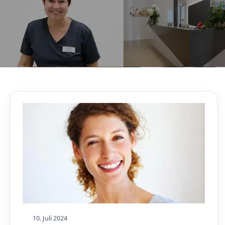
AKTUELLES, WISSENSWERTES & MEHR!
Unser Blog
10. Juli 2024