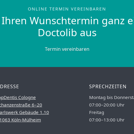
ONLINE TERMIN VEREINBAREN
 Ihren Wunschtermin ganz e
Doctolib aus
Termin vereinbaren
DRESSE
SPRECHZEITEN
opDentis Cologne
Montag bis Donnerst
chanzenstraße 6–20
07:00–20:00 Uhr
arlswerk Gebäude 1.10
Freitag
1063 Köln-Mülheim
07:00–13:00 Uhr