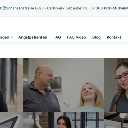
00
Schanzenstraße 6–20 · Carlswerk Gebäude 1.10 · 51063 Köln-Mülheim
ungen
Angstpatienten
FAQ
FAQ Video
Blog
Kontakt