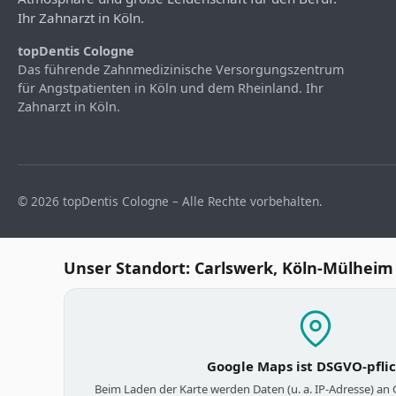
Ihr Zahnarzt in Köln.
topDentis Cologne
Das führende Zahnmedizinische Versorgungszentrum
für Angstpatienten in Köln und dem Rheinland. Ihr
Zahnarzt in Köln.
© 2026 topDentis Cologne – Alle Rechte vorbehalten.
Unser Standort: Carlswerk, Köln-Mülheim
Google Maps ist DSGVO-pfli
Beim Laden der Karte werden Daten (u. a. IP-Adresse) an