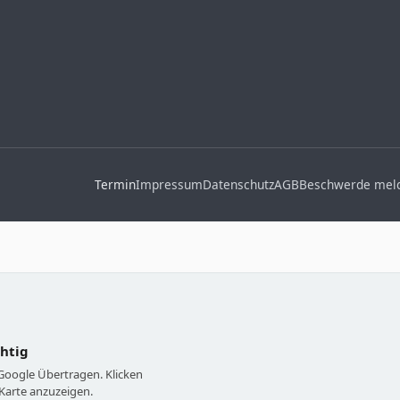
Termin
Impressum
Datenschutz
AGB
Beschwerde mel
chtig
 Google Übertragen. Klicken
Karte anzuzeigen.