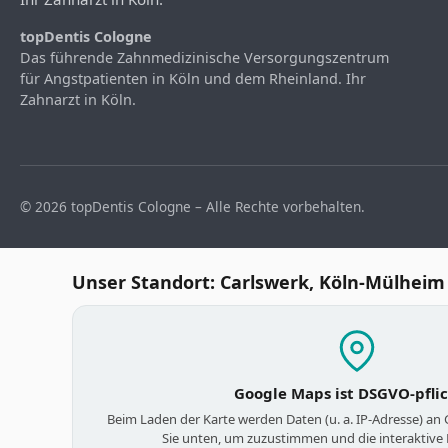
topDentis Cologne
Das führende Zahnmedizinische Versorgungszentrum
für Angstpatienten in Köln und dem Rheinland. Ihr
Zahnarzt in Köln.
© 2026 topDentis Cologne – Alle Rechte vorbehalten.
Unser Standort: Carlswerk, Köln-Mülheim
Google Maps ist DSGVO-pfli
Beim Laden der Karte werden Daten (u. a. IP-Adresse) an
Sie unten, um zuzustimmen und die interaktive 