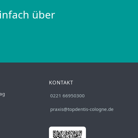
infach über
KONTAKT
ag
0221 66950300
praxis@topdentis-cologne.de