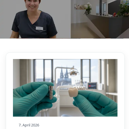
AKTUELLES, WISSENSWERTES & MEHR!
Unser Blog
7. April 2026