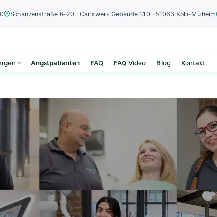
00
Schanzenstraße 6–20 · Carlswerk Gebäude 1.10 · 51063 Köln-Mülheim
ungen
Angstpatienten
FAQ
FAQ Video
Blog
Kontakt