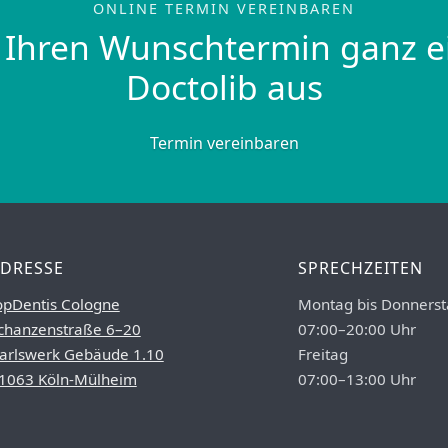
ONLINE TERMIN VEREINBAREN
 Ihren Wunschtermin ganz e
Doctolib aus
Termin vereinbaren
DRESSE
SPRECHZEITEN
opDentis Cologne
Montag bis Donnerst
chanzenstraße 6–20
07:00–20:00 Uhr
arlswerk Gebäude 1.10
Freitag
1063 Köln-Mülheim
07:00–13:00 Uhr