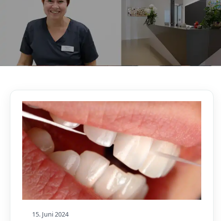
AKTUELLES, WISSENSWERTES & MEHR!
Unser Blog
15. Juni 2024