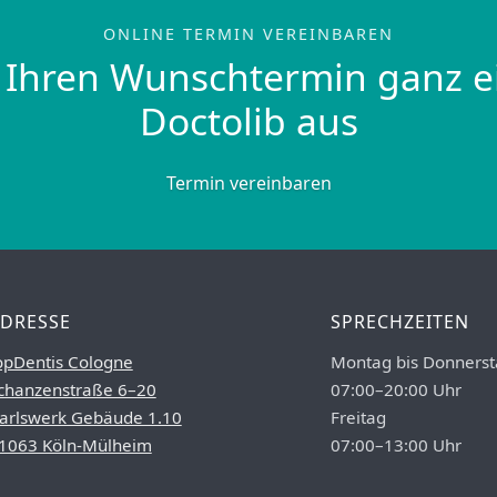
ONLINE TERMIN VEREINBAREN
 Ihren Wunschtermin ganz e
Doctolib aus
Termin vereinbaren
DRESSE
SPRECHZEITEN
opDentis Cologne
Montag bis Donnerst
chanzenstraße 6–20
07:00–20:00 Uhr
arlswerk Gebäude 1.10
Freitag
1063 Köln-Mülheim
07:00–13:00 Uhr