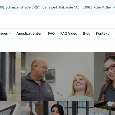
00
Schanzenstraße 6–20 · Carlswerk Gebäude 1.10 · 51063 Köln-Mülheim
ungen
Angstpatienten
FAQ
FAQ Video
Blog
Kontakt