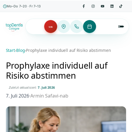
Mo–Do 7–20 · Fr 7–13
SOS
Start
›
Blog
›
Prophylaxe individuell auf Risiko abstimmen
Prophylaxe individuell auf
Risiko abstimmen
Zuletzt aktualisiert:
7. Juli 2026
7. Juli 2026
·
Armin Safavi-nab