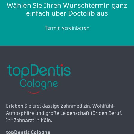
Wählen Sie Ihren Wunschtermin ganz
einfach über Doctolib aus
Termin vereinbaren
Erleben Sie erstklassige Zahnmedizin, Wohlfühl-
Atmosphäre und große Leidenschaft für den Beruf.
Ihr Zahnarzt in Köln.
topDentis Cologne