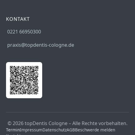
KONTAKT
0221 66950300
praxis@topdentis-cologne.de
© 2026 topDentis Cologne – Alle Rechte vorbehalten.
Termin
Impressum
Datenschutz
AGB
Beschwerde melden