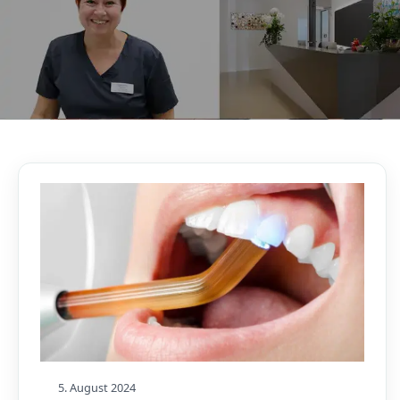
AKTUELLES, WISSENSWERTES & MEHR!
Unser Blog
5. August 2024