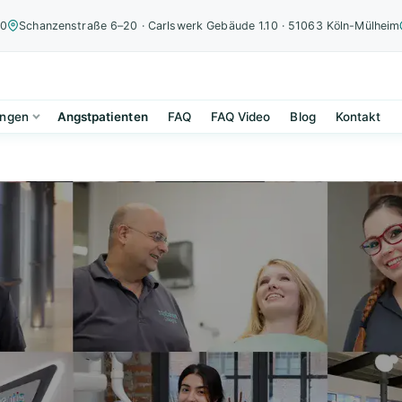
00
Schanzenstraße 6–20 · Carlswerk Gebäude 1.10 · 51063 Köln-Mülheim
ungen
Angstpatienten
FAQ
FAQ Video
Blog
Kontakt