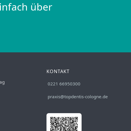
infach über
KONTAKT
ag
0221 66950300
praxis@topdentis-cologne.de