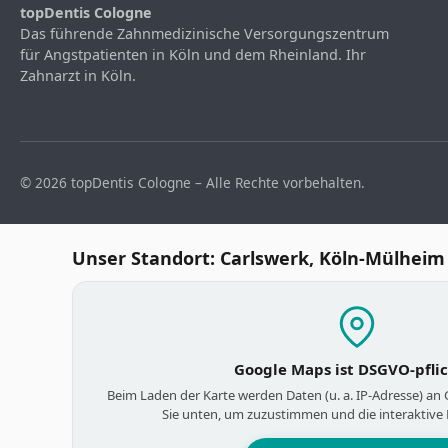
topDentis Cologne
Das führende Zahnmedizinische Versorgungszentrum
für Angstpatienten in Köln und dem Rheinland. Ihr
Zahnarzt in Köln.
© 2026 topDentis Cologne – Alle Rechte vorbehalten.
Unser Standort: Carlswerk, Köln-Mülheim
Google Maps ist DSGVO-pfli
Beim Laden der Karte werden Daten (u. a. IP-Adresse) an
Sie unten, um zuzustimmen und die interaktive 