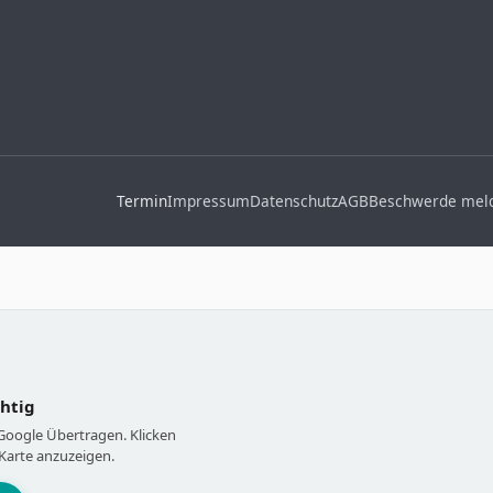
Termin
Impressum
Datenschutz
AGB
Beschwerde mel
chtig
 Google Übertragen. Klicken
Karte anzuzeigen.