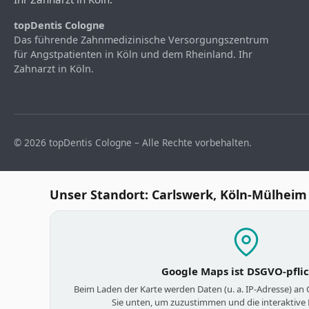
topDentis Cologne
Das führende Zahnmedizinische Versorgungszentrum
für Angstpatienten in Köln und dem Rheinland. Ihr
Zahnarzt in Köln.
© 2026 topDentis Cologne – Alle Rechte vorbehalten.
Unser Standort: Carlswerk, Köln-Mülheim
Google Maps ist DSGVO-pfli
Beim Laden der Karte werden Daten (u. a. IP-Adresse) an
Sie unten, um zuzustimmen und die interaktive 