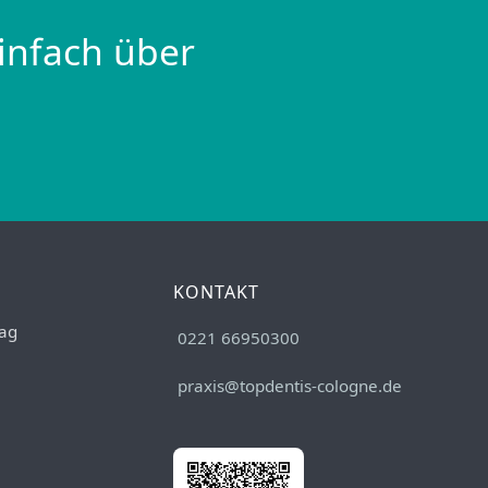
infach über
KONTAKT
ag
0221 66950300
praxis@topdentis-cologne.de