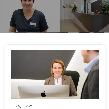
AKTUELLES, WISSENSWERTES & MEHR!
Unser Blog
26. Juli 2024