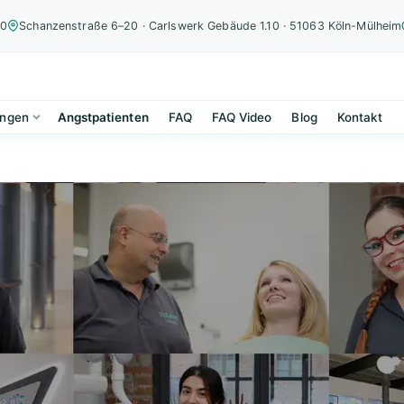
00
Schanzenstraße 6–20 · Carlswerk Gebäude 1.10 · 51063 Köln-Mülheim
ungen
Angstpatienten
FAQ
FAQ Video
Blog
Kontakt