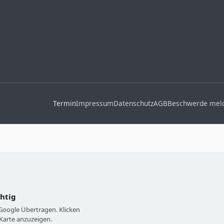
Termin
Impressum
Datenschutz
AGB
Beschwerde mel
chtig
 Google Übertragen. Klicken
Karte anzuzeigen.