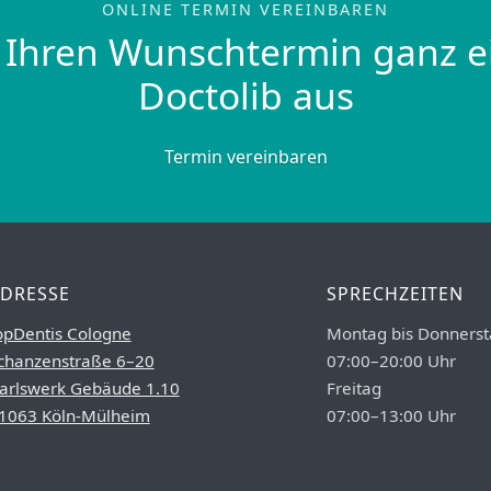
ONLINE TERMIN VEREINBAREN
 Ihren Wunschtermin ganz e
Doctolib aus
Termin vereinbaren
DRESSE
SPRECHZEITEN
opDentis Cologne
Montag bis Donnerst
chanzenstraße 6–20
07:00–20:00 Uhr
arlswerk Gebäude 1.10
Freitag
1063 Köln-Mülheim
07:00–13:00 Uhr