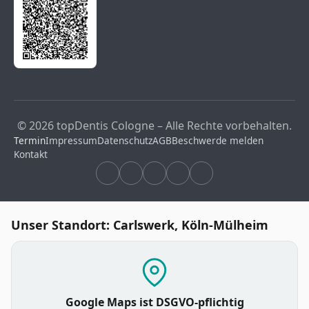
© 2026 topDentis Cologne – Alle Rechte vorbehalten.
Termin
Impressum
Datenschutz
AGB
Beschwerde melden
Kontakt
Unser Standort: Carlswerk, Köln-Mülheim
Google Maps ist DSGVO-pflichtig