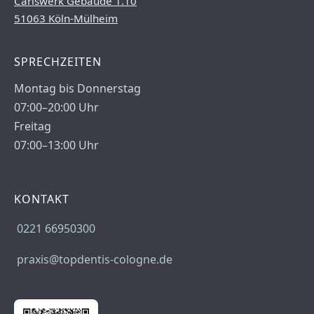
Carlswerk Gebäude 1.10
51063 Köln-Mülheim
SPRECHZEITEN
Montag bis Donnerstag
07:00–20:00 Uhr
Freitag
07:00–13:00 Uhr
KONTAKT
0221 66950300
praxis@topdentis-cologne.de