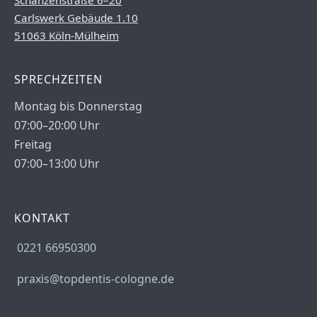
Schanzenstraße 6–20
Carlswerk Gebäude 1.10
51063 Köln-Mülheim
SPRECHZEITEN
Montag bis Donnerstag
07:00–20:00 Uhr
Freitag
07:00–13:00 Uhr
KONTAKT
0221 66950300
praxis@topdentis-cologne.de