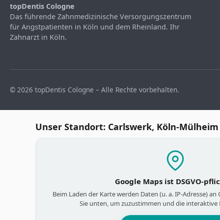
topDentis Cologne
Das führende Zahnmedizinische Versorgungszentrum
für Angstpatienten in Köln und dem Rheinland. Ihr
Zahnarzt in Köln.
© 2026 topDentis Cologne – Alle Rechte vorbehalten.
Unser Standort: Carlswerk, Köln-Mülheim
Google Maps ist DSGVO-pfli
Beim Laden der Karte werden Daten (u. a. IP-Adresse) an
Sie unten, um zuzustimmen und die interaktive 