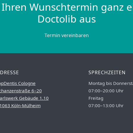
 Ihren Wunschtermin ganz e
Doctolib aus
Termin vereinbaren
DRESSE
SPRECHZEITEN
opDentis Cologne
Montag bis Donnerst
chanzenstraße 6–20
07:00–20:00 Uhr
arlswerk Gebäude 1.10
Freitag
1063 Köln-Mülheim
07:00–13:00 Uhr