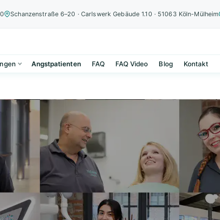
00
Schanzenstraße 6–20 · Carlswerk Gebäude 1.10 · 51063 Köln-Mülheim
ungen
Angstpatienten
FAQ
FAQ Video
Blog
Kontakt