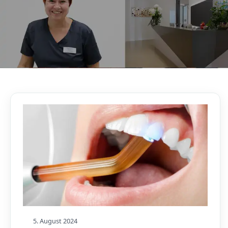
AKTUELLES, WISSENSWERTES & MEHR!
Unser Blog
5. August 2024