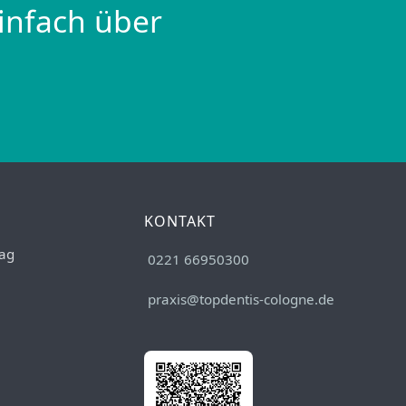
infach über
KONTAKT
ag
0221 66950300
praxis@topdentis-cologne.de