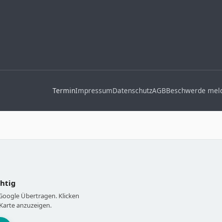
Termin
Impressum
Datenschutz
AGB
Beschwerde mel
chtig
 Google Übertragen. Klicken
Karte anzuzeigen.