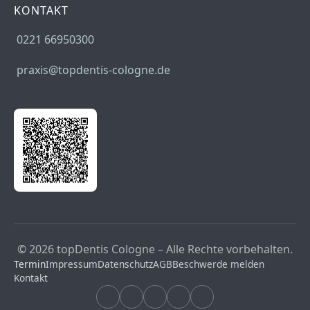
KONTAKT
0221 66950300
praxis@topdentis-cologne.de
© 2026 topDentis Cologne – Alle Rechte vorbehalten.
Termin
Impressum
Datenschutz
AGB
Beschwerde melden
Kontakt