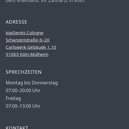
dem Rheinland. Ihr Zahnarzt in Köln.
ADRESSE
topDentis Cologne
Schanzenstraße 6–20
Carlswerk Gebäude 1.10
51063 Köln-Mülheim
SPRECHZEITEN
Montag bis Donnerstag
07:00–20:00 Uhr
Freitag
07:00–13:00 Uhr
KONTAKT