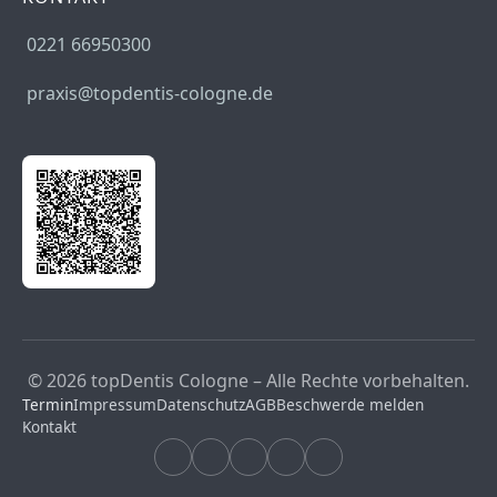
0221 66950300
praxis@topdentis-cologne.de
© 2026 topDentis Cologne – Alle Rechte vorbehalten.
Termin
Impressum
Datenschutz
AGB
Beschwerde melden
Kontakt