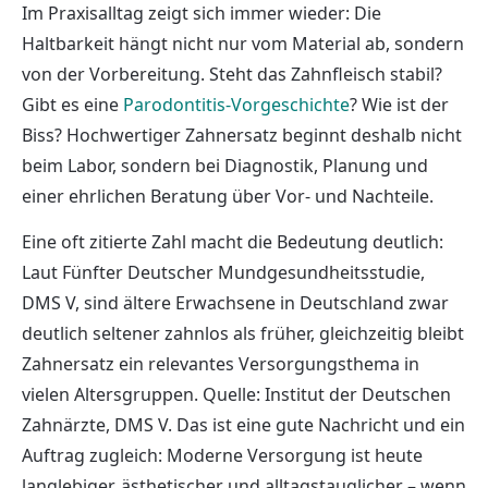
Im Praxisalltag zeigt sich immer wieder: Die
Haltbarkeit hängt nicht nur vom Material ab, sondern
von der Vorbereitung. Steht das Zahnfleisch stabil?
Gibt es eine
Parodontitis-Vorgeschichte
? Wie ist der
Biss? Hochwertiger Zahnersatz beginnt deshalb nicht
beim Labor, sondern bei Diagnostik, Planung und
einer ehrlichen Beratung über Vor- und Nachteile.
Eine oft zitierte Zahl macht die Bedeutung deutlich:
Laut Fünfter Deutscher Mundgesundheitsstudie,
DMS V, sind ältere Erwachsene in Deutschland zwar
deutlich seltener zahnlos als früher, gleichzeitig bleibt
Zahnersatz ein relevantes Versorgungsthema in
vielen Altersgruppen. Quelle: Institut der Deutschen
Zahnärzte, DMS V. Das ist eine gute Nachricht und ein
Auftrag zugleich: Moderne Versorgung ist heute
langlebiger, ästhetischer und alltagstauglicher – wenn