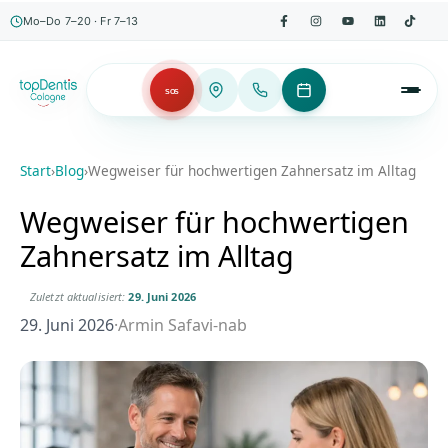
Mo–Do 7–20 · Fr 7–13
SOS
Start
›
Blog
›
Wegweiser für hochwertigen Zahnersatz im Alltag
Wegweiser für hochwertigen
Zahnersatz im Alltag
Zuletzt aktualisiert:
29. Juni 2026
29. Juni 2026
·
Armin Safavi-nab