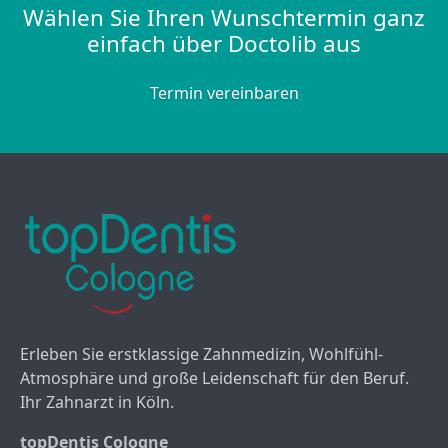
Wählen Sie Ihren Wunschtermin ganz
einfach über Doctolib aus
Termin vereinbaren
Erleben Sie erstklassige Zahnmedizin, Wohlfühl-
Atmosphäre und große Leidenschaft für den Beruf.
Ihr Zahnarzt in Köln.
topDentis Cologne