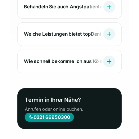
Behandeln Sie auch Angstpatienten aus Köln-Buc
Welche Leistungen bietet topDentis Cologne für P
Wie schnell bekomme ich aus Köln-Buchheim eine
Termin in Ihrer Nähe?
Anrufen oder online buchen.
0221 66950300