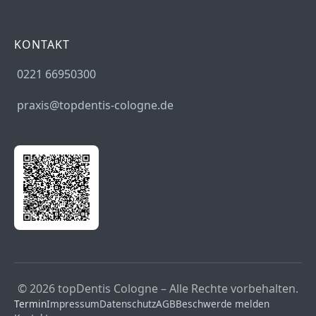
KONTAKT
0221 66950300
praxis@topdentis-cologne.de
© 2026 topDentis Cologne – Alle Rechte vorbehalten.
Termin
Impressum
Datenschutz
AGB
Beschwerde melden