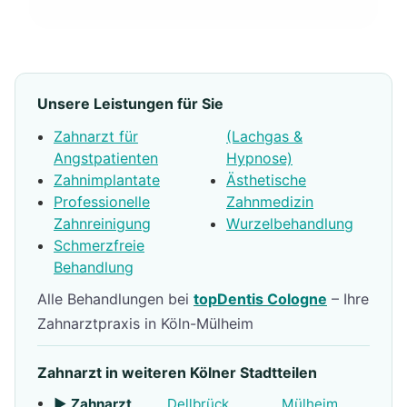
Unsere Leistungen für Sie
Zahnarzt für
(Lachgas &
Angstpatienten
Hypnose)
Zahnimplantate
Ästhetische
Professionelle
Zahnmedizin
Zahnreinigung
Wurzelbehandlung
Schmerzfreie
Behandlung
Alle Behandlungen bei
topDentis Cologne
– Ihre
Zahnarztpraxis in Köln-Mülheim
Zahnarzt in weiteren Kölner Stadtteilen
▶ Zahnarzt
Dellbrück
Mülheim