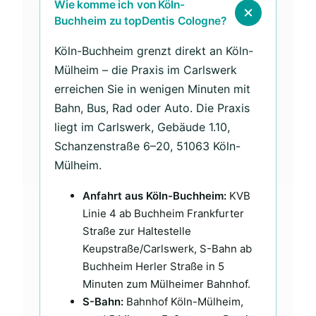
Wie komme ich von Köln-
Buchheim zu topDentis Cologne?
Köln-Buchheim grenzt direkt an Köln-
Mülheim – die Praxis im Carlswerk
erreichen Sie in wenigen Minuten mit
Bahn, Bus, Rad oder Auto. Die Praxis
liegt im Carlswerk, Gebäude 1.10,
Schanzenstraße 6–20, 51063 Köln-
Mülheim.
Anfahrt aus Köln-Buchheim:
KVB
Linie 4 ab Buchheim Frankfurter
Straße zur Haltestelle
Keupstraße/Carlswerk, S-Bahn ab
Buchheim Herler Straße in 5
Minuten zum Mülheimer Bahnhof.
S-Bahn:
Bahnhof Köln-Mülheim,