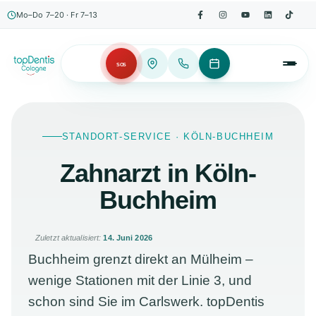
Mo–Do 7–20 · Fr 7–13
SOS
STANDORT-SERVICE · KÖLN-BUCHHEIM
Zahnarzt in Köln-
Buchheim
Zuletzt aktualisiert:
14. Juni 2026
Buchheim grenzt direkt an Mülheim –
wenige Stationen mit der Linie 3, und
schon sind Sie im Carlswerk. topDentis