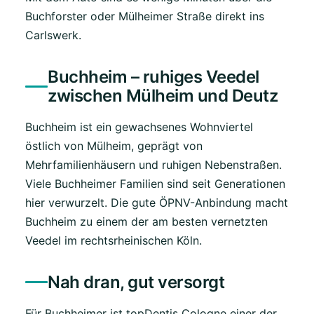
Buchforster oder Mülheimer Straße direkt ins
Carlswerk.
Buchheim – ruhiges Veedel
zwischen Mülheim und Deutz
Buchheim ist ein gewachsenes Wohnviertel
östlich von Mülheim, geprägt von
Mehrfamilienhäusern und ruhigen Nebenstraßen.
Viele Buchheimer Familien sind seit Generationen
hier verwurzelt. Die gute ÖPNV-Anbindung macht
Buchheim zu einem der am besten vernetzten
Veedel im rechtsrheinischen Köln.
Nah dran, gut versorgt
Für Buchheimer ist topDentis Cologne einer der