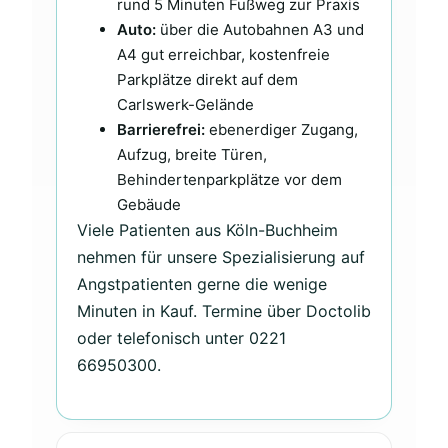
rund 5 Minuten Fußweg zur Praxis
Auto:
über die Autobahnen A3 und
A4 gut erreichbar, kostenfreie
Parkplätze direkt auf dem
Carlswerk-Gelände
Barrierefrei:
ebenerdiger Zugang,
Aufzug, breite Türen,
Behindertenparkplätze vor dem
Gebäude
Viele Patienten aus Köln-Buchheim
nehmen für unsere Spezialisierung auf
Angstpatienten gerne die wenige
Minuten in Kauf. Termine über Doctolib
oder telefonisch unter 0221
66950300.