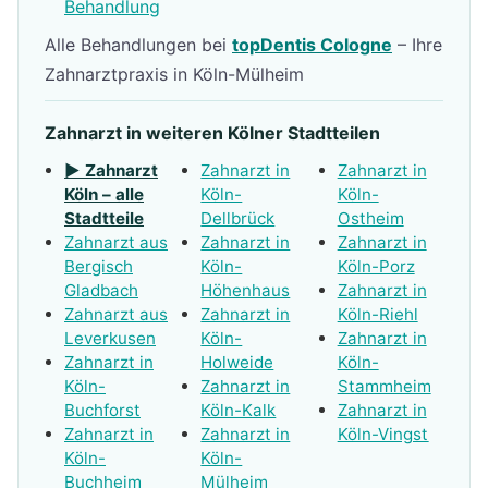
Behandlung
Alle Behandlungen bei
topDentis Cologne
– Ihre
Zahnarztpraxis in Köln-Mülheim
Zahnarzt in weiteren Kölner Stadtteilen
▶ Zahnarzt
Zahnarzt in
Zahnarzt in
Köln – alle
Köln-
Köln-
Stadtteile
Dellbrück
Ostheim
Zahnarzt aus
Zahnarzt in
Zahnarzt in
Bergisch
Köln-
Köln-Porz
Gladbach
Höhenhaus
Zahnarzt in
Zahnarzt aus
Zahnarzt in
Köln-Riehl
Leverkusen
Köln-
Zahnarzt in
Zahnarzt in
Holweide
Köln-
Köln-
Zahnarzt in
Stammheim
Buchforst
Köln-Kalk
Zahnarzt in
Zahnarzt in
Zahnarzt in
Köln-Vingst
Köln-
Köln-
Buchheim
Mülheim