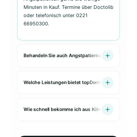
Minuten in Kauf. Termine über Doctolib
oder telefonisch unter 0221
66950300.
Behandeln Sie auch Angstpatienten aus Köln-Deut
Welche Leistungen bietet topDentis Cologne für P
Wie schnell bekomme ich aus Köln-Deutz einen Te