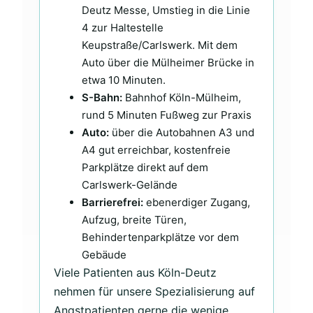
Deutz Messe, Umstieg in die Linie
4 zur Haltestelle
Keupstraße/Carlswerk. Mit dem
Auto über die Mülheimer Brücke in
etwa 10 Minuten.
S-Bahn:
Bahnhof Köln-Mülheim,
rund 5 Minuten Fußweg zur Praxis
Auto:
über die Autobahnen A3 und
A4 gut erreichbar, kostenfreie
Parkplätze direkt auf dem
Carlswerk-Gelände
Barrierefrei:
ebenerdiger Zugang,
Aufzug, breite Türen,
Behindertenparkplätze vor dem
Gebäude
Viele Patienten aus Köln-Deutz
nehmen für unsere Spezialisierung auf
Angstpatienten gerne die wenige