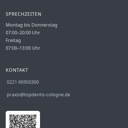
SPRECHZEITEN
Montag bis Donnerstag
07:00–20:00 Uhr
Freitag
07:00–13:00 Uhr
KONTAKT
0221 66950300
praxis@topdentis-cologne.de