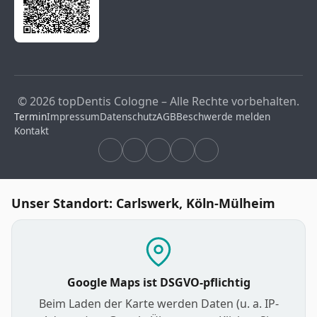
© 2026 topDentis Cologne – Alle Rechte vorbehalten.
Termin
Impressum
Datenschutz
AGB
Beschwerde melden
Kontakt
Unser Standort: Carlswerk, Köln-Mülheim
Google Maps ist DSGVO-pflichtig
Beim Laden der Karte werden Daten (u. a. IP-