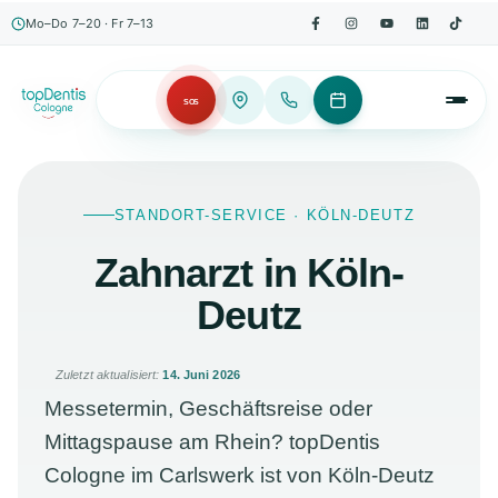
Mo–Do 7–20 · Fr 7–13
SOS
STANDORT-SERVICE · KÖLN-DEUTZ
Zahnarzt in Köln-
Deutz
Zuletzt aktualisiert:
14. Juni 2026
Messetermin, Geschäftsreise oder
Mittagspause am Rhein? topDentis
Cologne im Carlswerk ist von Köln-Deutz