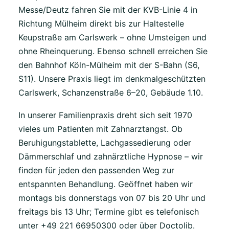
Messe/Deutz fahren Sie mit der KVB-Linie 4 in
Richtung Mülheim direkt bis zur Haltestelle
Keupstraße am Carlswerk – ohne Umsteigen und
ohne Rheinquerung. Ebenso schnell erreichen Sie
den Bahnhof Köln-Mülheim mit der S-Bahn (S6,
S11). Unsere Praxis liegt im denkmalgeschützten
Carlswerk, Schanzenstraße 6–20, Gebäude 1.10.
In unserer Familienpraxis dreht sich seit 1970
vieles um Patienten mit Zahnarztangst. Ob
Beruhigungstablette, Lachgassedierung oder
Dämmerschlaf und zahnärztliche Hypnose – wir
finden für jeden den passenden Weg zur
entspannten Behandlung. Geöffnet haben wir
montags bis donnerstags von 07 bis 20 Uhr und
freitags bis 13 Uhr; Termine gibt es telefonisch
unter +49 221 66950300 oder über Doctolib.