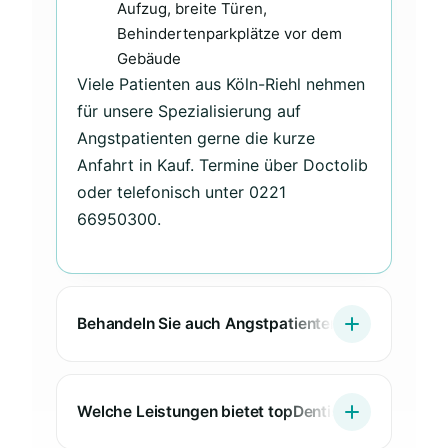
Aufzug, breite Türen,
Behindertenparkplätze vor dem
Gebäude
Viele Patienten aus Köln-Riehl nehmen
für unsere Spezialisierung auf
Angstpatienten gerne die kurze
Anfahrt in Kauf. Termine über Doctolib
oder telefonisch unter 0221
66950300.
Behandeln Sie auch Angstpatienten aus Köln-Riehl
Welche Leistungen bietet topDentis Cologne für Pa