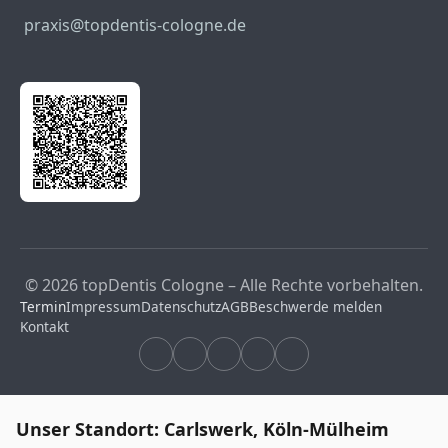
praxis@topdentis-cologne.de
© 2026 topDentis Cologne – Alle Rechte vorbehalten.
Termin
Impressum
Datenschutz
AGB
Beschwerde melden
Kontakt
Unser Standort: Carlswerk, Köln-Mülheim