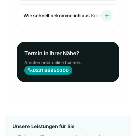
Wie schnell bekomme ich aus Köln-Riehl einen Ter
Termin in Ihrer Nähe?
Anrufen oder online buchen.
0221 66950300
Unsere Leistungen für Sie