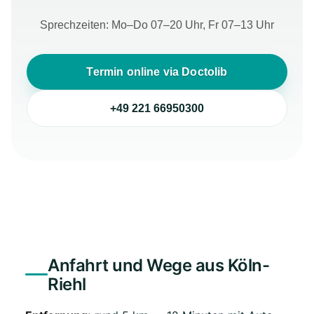
Sprechzeiten: Mo–Do 07–20 Uhr, Fr 07–13 Uhr
Termin online via Doctolib
+49 221 66950300
Anfahrt und Wege aus Köln-
Riehl