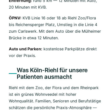
Entfernung:
rund 5 km — 12 Minuten mit Auto,
20 Minuten mit KVB.
ÖPNV:
KVB Linie 16 oder 18 ab Riehl Zoo/Flora
bis Reichensperger Platz, Umstieg in die Linie 4
zum Carlswerk. Mit dem Auto über die Mülheimer
Brücke in etwa 12 Minuten.
Auto und Parken:
kostenlose Parkplätze direkt
vor der Praxis.
Was Köln-Riehl für unsere
Patienten ausmacht
Riehl mit dem Zoo, der Flora und dem Rheinpark
ist ein grünes Wohnveedel mit hoher
Wohnqualität. Familien, Senioren und Berufstätige
schätzen die persönliche Praxis-Atmosphäre —