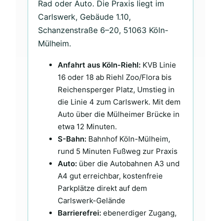
Rad oder Auto. Die Praxis liegt im
Carlswerk, Gebäude 1.10,
Schanzenstraße 6–20, 51063 Köln-
Mülheim.
Anfahrt aus Köln-Riehl:
KVB Linie
16 oder 18 ab Riehl Zoo/Flora bis
Reichensperger Platz, Umstieg in
die Linie 4 zum Carlswerk. Mit dem
Auto über die Mülheimer Brücke in
etwa 12 Minuten.
S-Bahn:
Bahnhof Köln-Mülheim,
rund 5 Minuten Fußweg zur Praxis
Auto:
über die Autobahnen A3 und
A4 gut erreichbar, kostenfreie
Parkplätze direkt auf dem
Carlswerk-Gelände
Barrierefrei:
ebenerdiger Zugang,