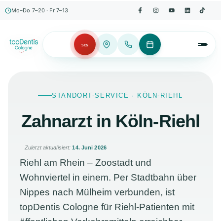
Mo–Do 7–20 · Fr 7–13
SOS
STANDORT-SERVICE · KÖLN-RIEHL
Zahnarzt in Köln-Riehl
Zuletzt aktualisiert:
14. Juni 2026
Riehl am Rhein – Zoostadt und
Wohnviertel in einem. Per Stadtbahn über
Nippes nach Mülheim verbunden, ist
topDentis Cologne für Riehl-Patienten mit