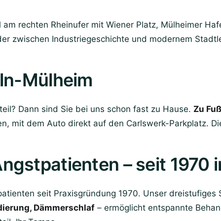
 am rechten Rheinufer mit Wiener Platz, Mülheimer Haf
, der zwischen Industriegeschichte und modernem Stadt
öln-Mülheim
teil? Dann sind Sie bei uns schon fast zu Hause.
Zu Fuß
n, mit dem Auto direkt auf den Carlswerk-Parkplatz. Di
gstpatienten – seit 1970 
patienten seit Praxisgründung 1970. Unser dreistufiges
dierung, Dämmerschlaf
– ermöglicht entspannte Behan