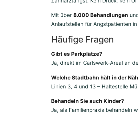
Zahnarztangst. Kein Druck, kein Urt
Mit über
8.000 Behandlungen
un
Anlaufstellen für Angstpatienten in
Häufige Fragen
Gibt es Parkplätze?
Ja, direkt im Carlswerk-Areal an d
Welche Stadtbahn hält in der Nä
Linien 3, 4 und 13 – Haltestelle M
Behandeln Sie auch Kinder?
Ja, als Familienpraxis behandeln wi