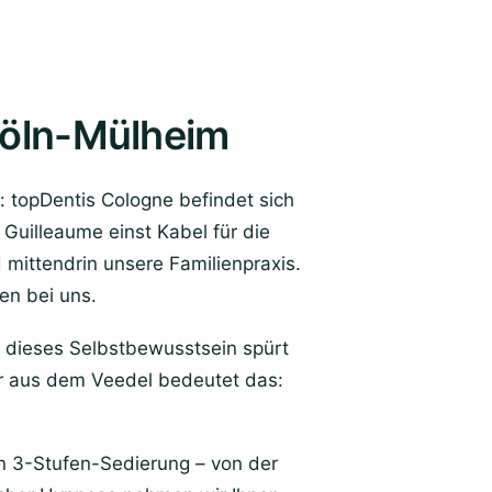
Köln-Mülheim
 topDentis Cologne befindet sich
Guilleaume einst Kabel für die
 mittendrin unsere Familienpraxis.
en bei uns.
 dieses Selbstbewusstsein spürt
r aus dem Veedel bedeutet das:
en 3-Stufen-Sedierung – von der