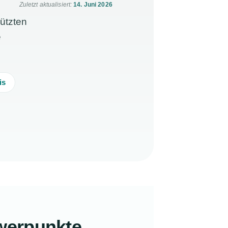
Zuletzt aktualisiert:
14. Juni 2026
ützten
e
is
hwerpunkte