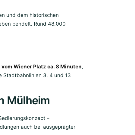
en und dem historischen
leben pendelt. Rund 48.000
 vom Wiener Platz ca. 8 Minuten
,
e Stadtbahnlinien 3, 4 und 13
in Mülheim
 Sedierungskonzept –
dlungen auch bei ausgeprägter