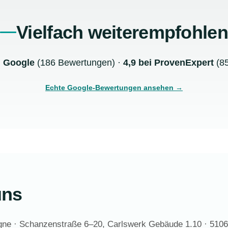
Vielfach weiterempfohlen
 Google
(186 Bewertungen) ·
4,9 bei ProvenExpert
(85
Echte Google-Bewertungen ansehen →
uns
gne · Schanzenstraße 6–20, Carlswerk Gebäude 1.10 · 510