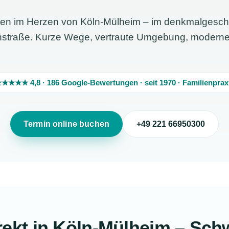
itten im Herzen von Köln-Mülheim – im denkmalgesch
nstraße. Kurze Wege, vertraute Umgebung, modern
★★★★ 4,8 · 186 Google-Bewertungen · seit 1970 · Familienprax
Termin online buchen
+49 221 66950300
irekt in Köln-Mülheim – Sc