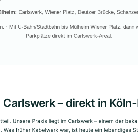
ülheim:
Carlswerk, Wiener Platz, Deutzer Brücke, Schanze
in. · Mit U-Bahn/Stadtbahn bis Mülheim Wiener Platz, dann 
Parkplätze direkt im Carlswerk-Areal.
m Carlswerk – direkt in Köl
teil. Unsere Praxis liegt im Carlswerk – einem der bek
 Was früher Kabelwerk war, ist heute ein lebendiges St