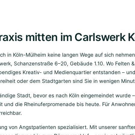
raxis mitten im Carlswerk 
ch in Köln-Mülheim keine langen Wege auf sich nehmen:
lswerk, Schanzenstraße 6–20, Gebäude 1.10. Wo Felten & 
 lebendiges Kreativ- und Medienquartier entstanden – und
reiheit oder dem Stadtgarten sind Sie in wenigen Minut
ändige Stadt, bevor es nach Köln eingemeindet wurde –
it und die Rheinuferpromenade bis heute. Für Anwohne
rreichbar.
ung von Angstpatienten spezialisiert. Mit unserer sanft