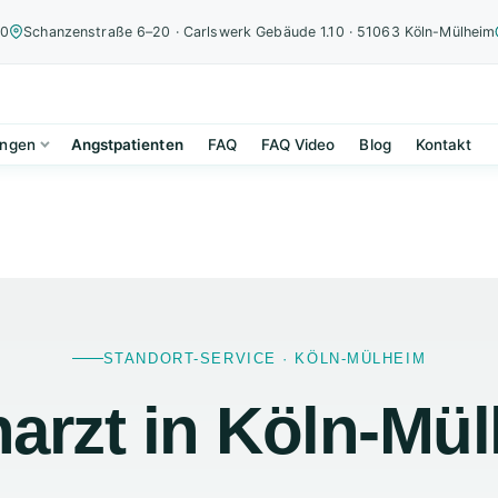
00
Schanzenstraße 6–20 · Carlswerk Gebäude 1.10 · 51063 Köln-Mülheim
ungen
Angstpatienten
FAQ
FAQ Video
Blog
Kontakt
STANDORT-SERVICE · KÖLN-MÜLHEIM
arzt in Köln-Mü