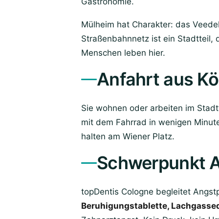
Gastronomie.
Mülheim hat Charakter: das Veedel
Straßenbahnnetz ist ein Stadtteil
Menschen leben hier.
Anfahrt aus K
Sie wohnen oder arbeiten im Stadt
mit dem Fahrrad in wenigen Minute
halten am Wiener Platz.
Schwerpunkt An
topDentis Cologne begleitet Angst
Beruhigungstablette, Lachgasse