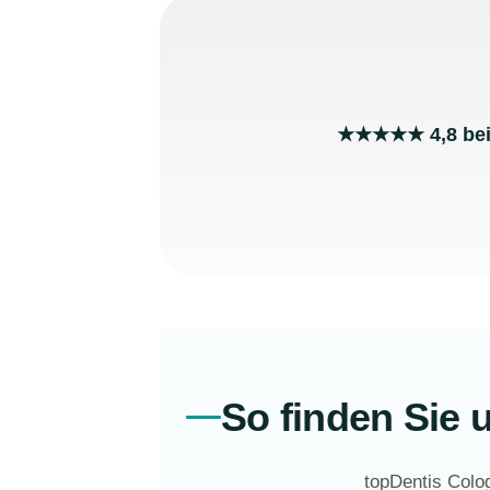
★★★★★ 4,8 bei
So finden Sie 
topDentis Colo