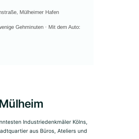
nstraße, Mülheimer Hafen
wenige Gehminuten · Mit dem Auto:
n-Mülheim
anntesten Industriedenkmäler Kölns,
adtquartier aus Büros, Ateliers und