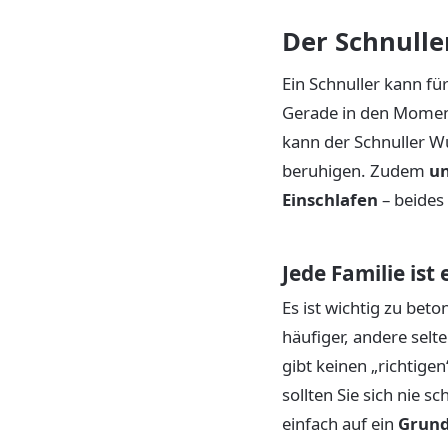
Der Schnulle
Ein Schnuller kann fü
Gerade in den Momente
kann der Schnuller Wu
beruhigen. Zudem
un
Einschlafen
– beides 
Jede Familie ist 
Es ist wichtig zu bet
häufiger, andere sel
gibt keinen „richtige
sollten Sie sich nie 
einfach auf ein
Grund