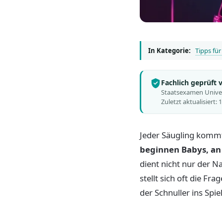
In Kategorie:
Tipps für
Fachlich geprüft
Staatsexamen Univers
Zuletzt aktualisiert:
Jeder Säugling kommt
beginnen Babys, an
dient nicht nur der 
stellt sich oft die F
der Schnuller ins Spiel