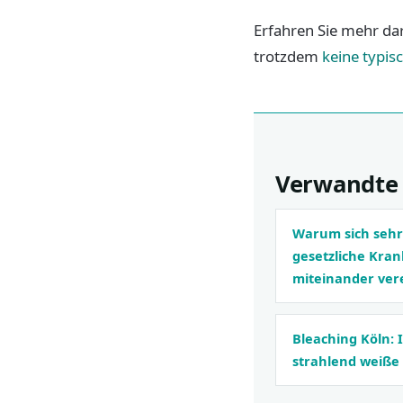
Erfahren Sie mehr da
trotzdem
keine typis
Verwandte 
Warum sich sehr
gesetzliche Kra
miteinander ver
Bleaching Köln: 
strahlend weiße