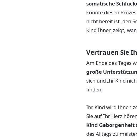
somatische Schluck
könnte diesen Prozess
nicht bereit ist, den 
Kind Ihnen zeigt, wan
Vertrauen Sie I
Am Ende des Tages wi
große Unterstützun
sich und Ihr Kind nic
finden.
Ihr Kind wird Ihnen z
Sie auf Ihr Herz hören
Kind Geborgenheit 
des Alltags zu meiste