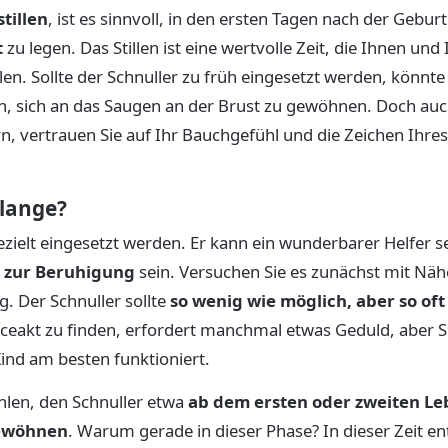
stillen
, ist es sinnvoll, in den ersten Tagen nach der Gebur
t
zu legen. Das Stillen ist eine wertvolle Zeit, die Ihnen und 
len. Sollte der Schnuller zu früh eingesetzt werden, könnte
, sich an das Saugen an der Brust zu gewöhnen. Doch auch 
rn, vertrauen Sie auf Ihr Bauchgefühl und die Zeichen Ihres
 lange?
ezielt eingesetzt werden. Er kann ein wunderbarer Helfer sei
l zur Beruhigung
sein. Versuchen Sie es zunächst mit Nä
. Der Schnuller sollte
so wenig wie möglich, aber so oft
ceakt zu finden, erfordert manchmal etwas Geduld, aber S
ind am besten funktioniert.
hlen, den Schnuller etwa
ab dem ersten oder zweiten Le
gewöhnen
. Warum gerade in dieser Phase? In dieser Zeit en