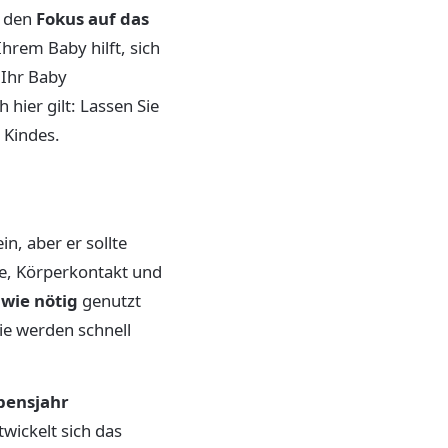
t den
Fokus auf das
Ihrem Baby hilft, sich
 Ihr Baby
hier gilt: Lassen Sie
 Kindes.
n, aber er sollte
he, Körperkontakt und
 wie nötig
genutzt
ie werden schnell
bensjahr
twickelt sich das