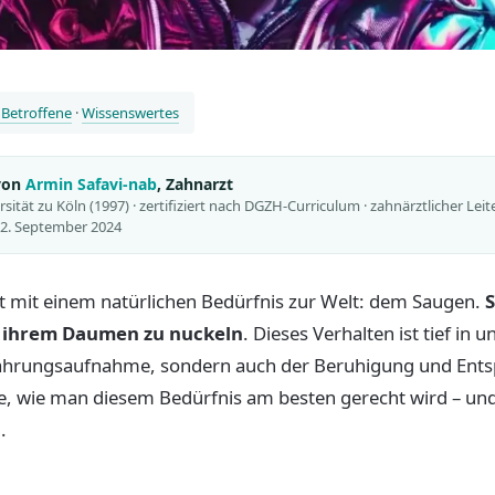
 Betroffene
·
Wissenswertes
 von
Armin Safavi-nab
, Zahnarzt
ität zu Köln (1997) · zertifiziert nach DGZH-Curriculum · zahnärztlicher Leit
 12. September 2024
 mit einem natürlichen Bedürfnis zur Welt: dem Saugen.
S
 ihrem Daumen zu nuckeln
. Dieses Verhalten ist tief in 
Nahrungsaufnahme, sondern auch der Beruhigung und Ents
rage, wie man diesem Bedürfnis am besten gerecht wird – 
.