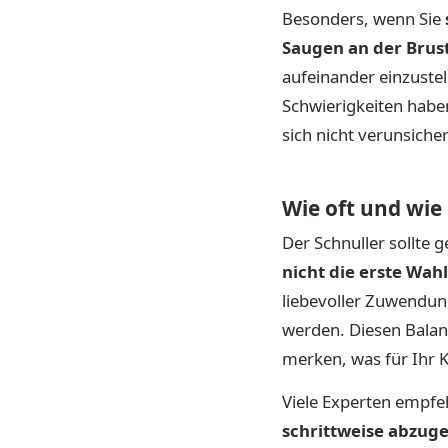
Besonders, wenn Sie
Saugen an der Brus
aufeinander einzustel
Schwierigkeiten haben
sich nicht verunsiche
Wie oft und wie
Der Schnuller sollte g
nicht die erste Wah
liebevoller Zuwendung
werden. Diesen Balan
merken, was für Ihr K
Viele Experten empfe
schrittweise abzu