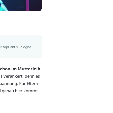
er topDentis Cologne ·
chon im Mutterleib
uns verankert, denn es
pannung. Für Eltern
und genau hier kommt