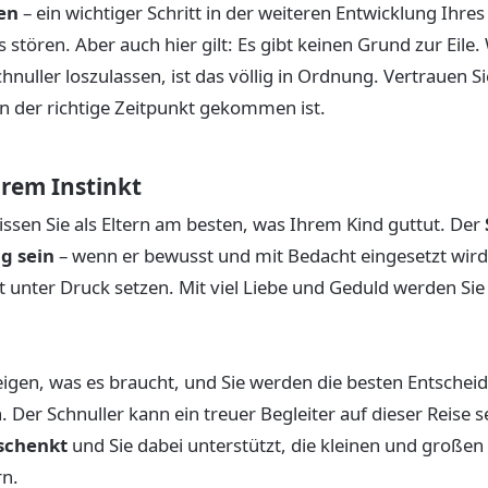
en
– ein wichtiger Schritt in der weiteren Entwicklung Ihres
 stören. Aber auch hier gilt: Es gibt keinen Grund zur Eile
Schnuller loszulassen, ist das völlig in Ordnung. Vertrauen S
n der richtige Zeitpunkt gekommen ist.
hrem Instinkt
ssen Sie als Eltern am besten, was Ihrem Kind guttut. Der
g sein
– wenn er bewusst und mit Bedacht eingesetzt wird. 
ht unter Druck setzen. Mit viel Liebe und Geduld werden Si
eigen, was es braucht, und Sie werden die besten Entschei
. Der Schnuller kann ein treuer Begleiter auf dieser Reise s
schenkt
und Sie dabei unterstützt, die kleinen und groß
rn.