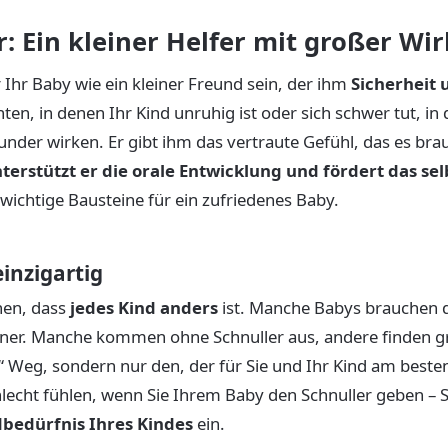
r: Ein kleiner Helfer mit großer Wi
r Ihr Baby wie ein kleiner Freund sein, der ihm
Sicherheit 
n, in denen Ihr Kind unruhig ist oder sich schwer tut, in 
nder wirken. Er gibt ihm das vertraute Gefühl, das es bra
terstützt er die orale Entwicklung und fördert das se
wichtige Bausteine für ein zufriedenes Baby.
einzigartig
onen, dass
jedes Kind anders
ist. Manche Babys brauchen d
tener. Manche kommen ohne Schnuller aus, andere finden gr
n“ Weg, sondern nur den, der für Sie und Ihr Kind am beste
schlecht fühlen, wenn Sie Ihrem Baby den Schnuller geben – 
bedürfnis Ihres Kindes
ein.