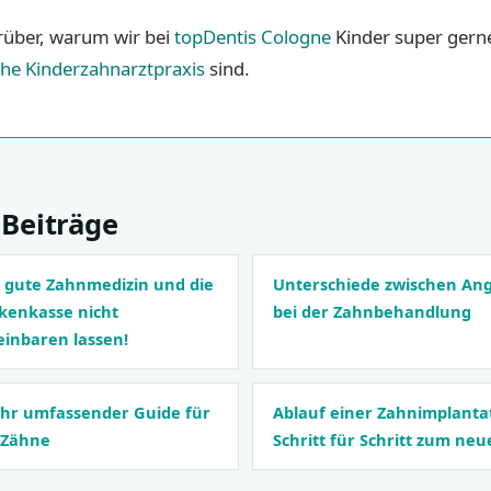
rüber, warum wir bei
topDentis Cologne
Kinder super gern
che Kinderzahnarztpraxis
sind.
Beiträge
 gute Zahnmedizin und die
Unterschiede zwischen Ang
nkenkasse nicht
bei der Zahnbehandlung
einbaren lassen!
Ihr umfassender Guide für
Ablauf einer Zahnimplantat
 Zähne
Schritt für Schritt zum ne