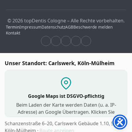
© 2026 topDentis Cologne – Alle Rechte vorbehalten.
Termin
Impressum
Datenschutz
AGB
Beschwerde melden
Kontakt
Unser Standort: Carlswerk, Köln-Mülheim
Google Maps ist DSGVO-pflichtig
Beim Laden der Karte werden Daten (u. a. IP-
Adresse) an Google Übertragen. Klicken Sie
unten, um zuzustimmen und die interaktive
Schanzenstraße 6–20, Carlswerk Gebäude 1.10, 51063
Karte anzuzeigen.
Köln-Mülheim ·
Route anzeigen