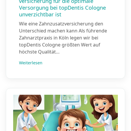
versicherung für die optimale
Versorgung bei topDentis Cologne
unverzichtbar ist
Wie eine Zahnzusatz­versicherung den
Unterschied machen kann Als führende
Zahnarztpraxis in Köln legen wir bei
topDentis Cologne größten Wert auf
höchste Qualität…
Weiterlesen