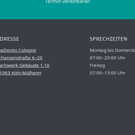
Termin vereinbaren
DRESSE
SPRECHZEITEN
opDentis Cologne
Montag bis Donnerst
chanzenstraße 6–20
07:00–20:00 Uhr
arlswerk Gebäude 1.10
Freitag
1063 Köln-Mülheim
07:00–13:00 Uhr