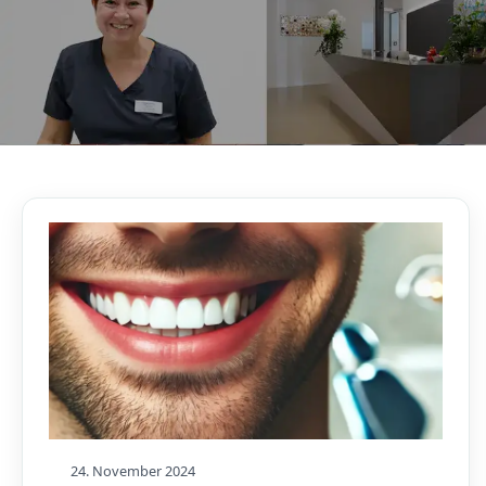
AKTUELLES, WISSENSWERTES & MEHR!
Unser Blog
24. November 2024