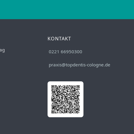
KONTAKT
ag
0221 66950300
praxis@topdentis-cologne.de