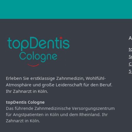
A
t
S
C
5
Erleben Sie erstklassige Zahnmedizin, Wohlfühl-
Atmosphäre und große Leidenschaft für den Beruf.
Ihr Zahnarzt in Köln.
topDentis Cologne
Das führende Zahnmedizinische Versorgungszentrum
für Angstpatienten in Köln und dem Rheinland. Ihr
Zahnarzt in Köln.