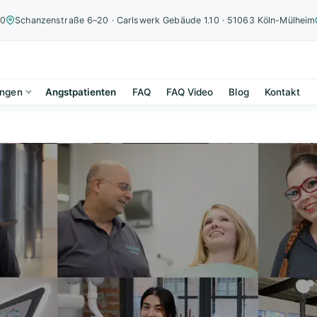
00
Schanzenstraße 6–20 · Carlswerk Gebäude 1.10 · 51063 Köln-Mülheim
ungen
Angstpatienten
FAQ
FAQ Video
Blog
Kontakt