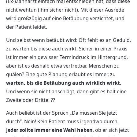
(Ex-)Zahnarzt einfach mal entschieden hat, dass diese
nicht wehtun (ihm sicher nicht). Mit dieser Ausrede
wird großzügig auf eine Betäubung verzichtet, und
der Patient leidet.
Und selbst wenn betäubt wird: Oft fehlt es an Geduld,
zu warten bis diese auch wirkt. Sicher, in einer Praxis
ist immer ein gewisser Termindruck im Hintergrund,
aber ist es deshalb etwa vertretbar, Menschen zu
quälen? Eine gute Planung erlaubt es immer, zu
warten, bis die Betäubung auch wirklich wirkt
.
Und wenn sie nicht anschlägt, dann gibt es halt eine
Zweite oder Dritte. ??
Auch beliebt ist der Spruch „Da müssen Sie jetzt
durch“. Nein! Kein Patient muss irgendwo durch.
Jeder sollte immer eine Wahl haben
, ob er sich jetzt