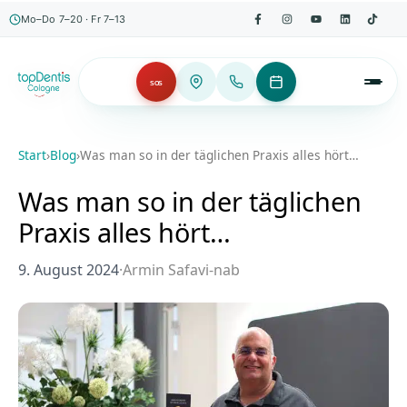
Mo–Do 7–20 · Fr 7–13
SOS
Start
›
Blog
›
Was man so in der täglichen Praxis alles hört…
Was man so in der täglichen
Praxis alles hört…
9. August 2024
·
Armin Safavi-nab