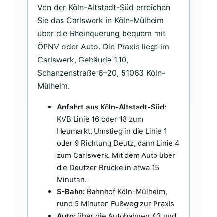
Von der Köln-Altstadt-Süd erreichen
Sie das Carlswerk in Köln-Mülheim
über die Rheinquerung bequem mit
ÖPNV oder Auto. Die Praxis liegt im
Carlswerk, Gebäude 1.10,
Schanzenstraße 6–20, 51063 Köln-
Mülheim.
Anfahrt aus Köln-Altstadt-Süd:
KVB Linie 16 oder 18 zum
Heumarkt, Umstieg in die Linie 1
oder 9 Richtung Deutz, dann Linie 4
zum Carlswerk. Mit dem Auto über
die Deutzer Brücke in etwa 15
Minuten.
S-Bahn:
Bahnhof Köln-Mülheim,
rund 5 Minuten Fußweg zur Praxis
Auto:
über die Autobahnen A3 und