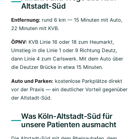
Altstadt-Süd
Entfernung:
rund 6 km — 15 Minuten mit Auto,
22 Minuten mit KVB.
ÖPNV:
KVB Linie 16 oder 18 zum Heumarkt,
Umstieg in die Linie 1 oder 9 Richtung Deutz,
dann Linie 4 zum Carlswerk. Mit dem Auto über
die Deutzer Brücke in etwa 15 Minuten.
Auto und Parken:
kostenlose Parkplätze direkt
vor der Praxis — ein deutlicher Vorteil gegenüber
der Altstadt-Süd.
Was Köln-Altstadt-Süd für
unsere Patienten ausmacht
Die Altstadt-Süd mit dem Rheinauhafen, dem