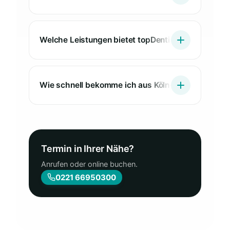
Welche Leistungen bietet topDentis Cologne für P
Wie schnell bekomme ich aus Köln-Altstadt-Süd e
Termin in Ihrer Nähe?
Anrufen oder online buchen.
0221 66950300