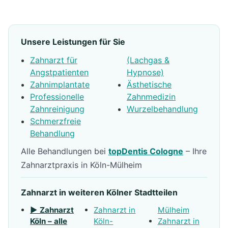
Unsere Leistungen für Sie
Zahnarzt für
(Lachgas &
Angstpatienten
Hypnose)
Zahnimplantate
Ästhetische
Professionelle
Zahnmedizin
Zahnreinigung
Wurzelbehandlung
Schmerzfreie
Behandlung
Alle Behandlungen bei
topDentis Cologne
– Ihre
Zahnarztpraxis in Köln-Mülheim
Zahnarzt in weiteren Kölner Stadtteilen
▶ Zahnarzt
Zahnarzt in
Mülheim
Köln – alle
Köln-
Zahnarzt in