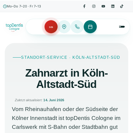
Mo–Do 7–20 · Fr 7–13
SOS
STANDORT-SERVICE · KÖLN-ALTSTADT-SÜD
Zahnarzt in Köln-
Altstadt-Süd
Zuletzt aktualisiert:
14. Juni 2026
Vom Rheinauhafen oder der Südseite der
Kölner Innenstadt ist topDentis Cologne im
Carlswerk mit S-Bahn oder Stadtbahn gut