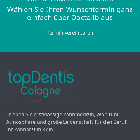
Wählen Sie Ihren Wunschtermin ganz
einfach über Doctolib aus
Termin vereinbaren
Erleben Sie erstklassige Zahnmedizin, Wohlfühl-
Atmosphäre und große Leidenschaft für den Beruf.
Ihr Zahnarzt in Köln.