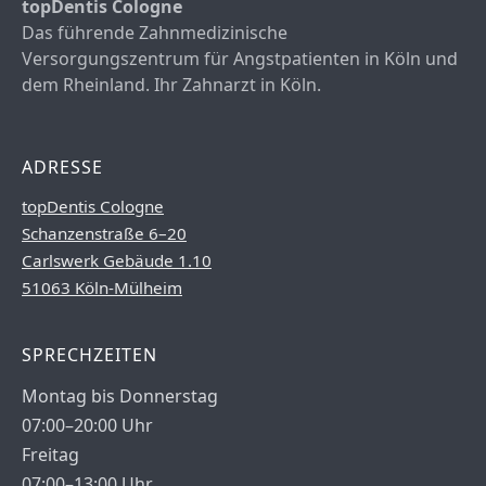
topDentis Cologne
Das führende Zahnmedizinische
Versorgungszentrum für Angstpatienten in Köln und
dem Rheinland. Ihr Zahnarzt in Köln.
ADRESSE
topDentis Cologne
Schanzenstraße 6–20
Carlswerk Gebäude 1.10
51063 Köln-Mülheim
SPRECHZEITEN
Montag bis Donnerstag
07:00–20:00 Uhr
Freitag
07:00–13:00 Uhr