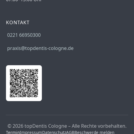
KONTAKT
0221 66950300
praxis@topdentis-cologne.de
© 2026 topDentis Cologne – Alle Rechte vorbehalten.
Termin
Impressum
Datenschutz
AGB
Beschwerde melden