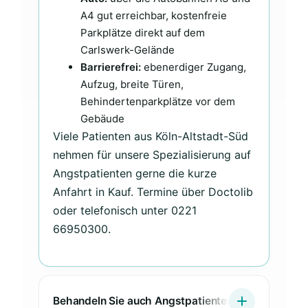
A4 gut erreichbar, kostenfreie
Parkplätze direkt auf dem
Carlswerk-Gelände
Barrierefrei:
ebenerdiger Zugang,
Aufzug, breite Türen,
Behindertenparkplätze vor dem
Gebäude
Viele Patienten aus Köln-Altstadt-Süd
nehmen für unsere Spezialisierung auf
Angstpatienten gerne die kurze
Anfahrt in Kauf. Termine über Doctolib
oder telefonisch unter 0221
66950300.
Behandeln Sie auch Angstpatienten aus Köln-Alts